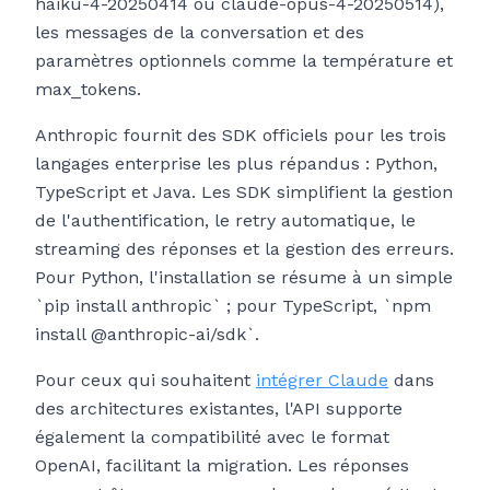
haiku-4-20250414 ou claude-opus-4-20250514),
les messages de la conversation et des
paramètres optionnels comme la température et
max_tokens.
Anthropic fournit des SDK officiels pour les trois
langages enterprise les plus répandus : Python,
TypeScript et Java. Les SDK simplifient la gestion
de l'authentification, le retry automatique, le
streaming des réponses et la gestion des erreurs.
Pour Python, l'installation se résume à un simple
`pip install anthropic` ; pour TypeScript, `npm
install @anthropic-ai/sdk`.
Pour ceux qui souhaitent
intégrer Claude
dans
des architectures existantes, l'API supporte
également la compatibilité avec le format
OpenAI, facilitant la migration. Les réponses