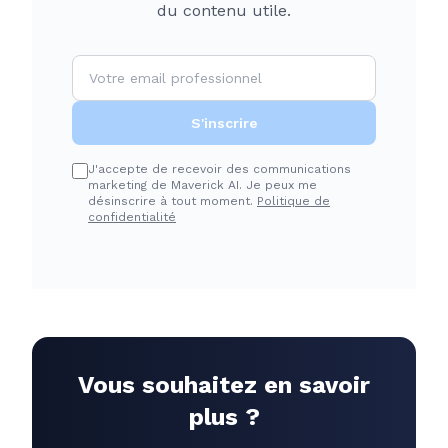
du contenu utile.
S'inscrire
J'accepte de recevoir des communications
marketing de Maverick AI. Je peux me
désinscrire à tout moment.
Politique de
confidentialité
Vous souhaitez en savoir
plus ?