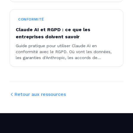
bonnes pratiques de production pour les
déploiements enterprise.
CONFORMITÉ
Claude AI et RGPD : ce que les
entreprises doivent savoir
Guide pratique pour utiliser Claude AI en
conformité avec le RGPD. Où vont les données,
les garanties d'Anthropic, les accords de
traitement des données et les bonnes pratiques
pour les entreprises.
Retour aux ressources