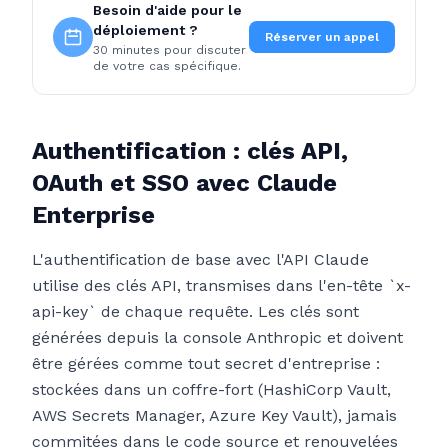
Besoin d'aide pour le
déploiement ?
Réserver un appel
30 minutes pour discuter
de votre cas spécifique.
Authentification : clés API,
OAuth et SSO avec Claude
Enterprise
L'authentification de base avec l'API Claude
utilise des clés API, transmises dans l'en-tête `x-
api-key` de chaque requête. Les clés sont
générées depuis la console Anthropic et doivent
être gérées comme tout secret d'entreprise :
stockées dans un coffre-fort (HashiCorp Vault,
AWS Secrets Manager, Azure Key Vault), jamais
commitées dans le code source et renouvelées