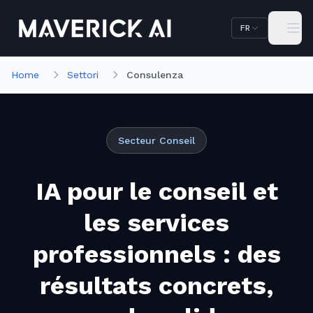
Aller au contenu principal
Aller à la navigation
FR
Home
Settori
Consulenza
Secteur Conseil
IA pour le conseil et
les services
professionnels : des
résultats concrets,