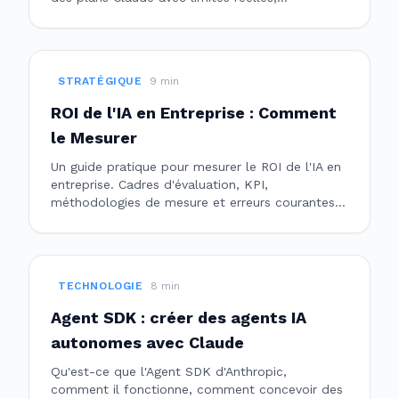
fonctionnalités et checklist pour choisir le bon.
STRATÉGIQUE
9
min
ROI de l'IA en Entreprise : Comment
le Mesurer
Un guide pratique pour mesurer le ROI de l'IA en
entreprise. Cadres d'évaluation, KPI,
méthodologies de mesure et erreurs courantes à
éviter lors de l'évaluation de l'impact business
des investissements en IA.
TECHNOLOGIE
8
min
Agent SDK : créer des agents IA
autonomes avec Claude
Qu'est-ce que l'Agent SDK d'Anthropic,
comment il fonctionne, comment concevoir des