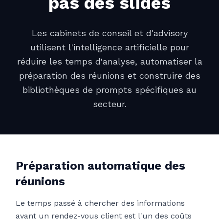
pas des slides
Les cabinets de conseil et d'advisory
utilisent l'intelligence artificielle pour
réduire les temps d'analyse, automatiser la
préparation des réunions et construire des
bibliothèques de prompts spécifiques au
secteur.
Préparation automatique des
réunions
Le temps passé à chercher des informations
avant un rendez-vous client est l'un des coûts