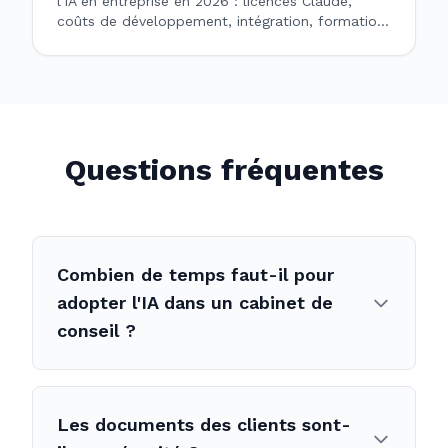
l'IA en entreprise en 2026 : licences Claude,
coûts de développement, intégration, formation,
maintenance. Budgets réels et ROI attendu.
Questions fréquentes
Combien de temps faut-il pour
adopter l'IA dans un cabinet de
conseil ?
Les documents des clients sont-