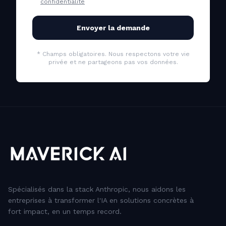
confidentialité
Envoyer la demande
* Champs obligatoires. Nous respectons votre vie
privée et ne partageons pas vos données.
Spécialisés dans la stack Anthropic, nous aidons les
entreprises à transformer l'IA en solutions concrètes à
fort impact, en un temps record.