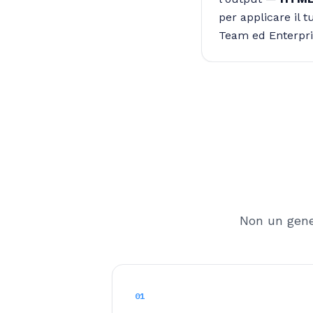
per applicare il 
Team ed Enterpri
Non un gene
01