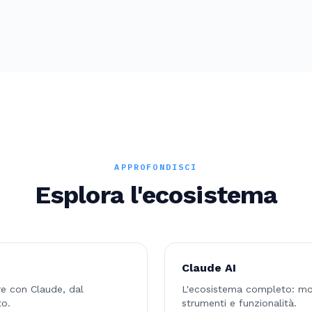
APPROFONDISCI
Esplora l'ecosistema
Claude AI
e con Claude, dal
L'ecosistema completo: mode
to.
strumenti e funzionalità.