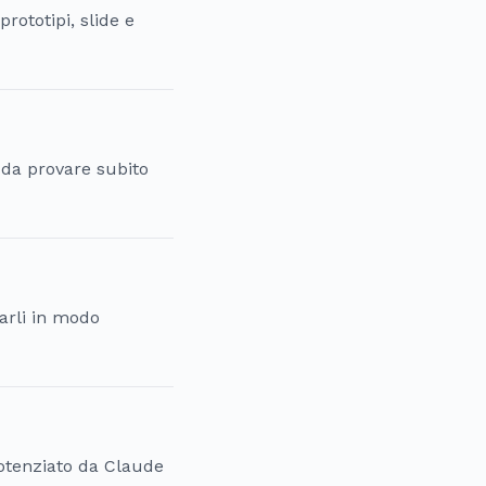
rototipi, slide e
 da provare subito
carli in modo
potenziato da Claude