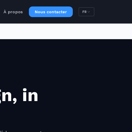
À propos
Nous contacter
FR
n, in