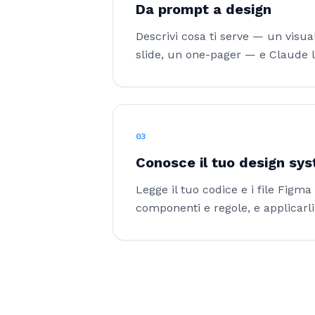
Da prompt a design
Descrivi cosa ti serve — un visua
slide, un one-pager — e Claude l
03
Conosce il tuo design sy
Legge il tuo codice e i file Figma 
componenti e regole, e applicarl