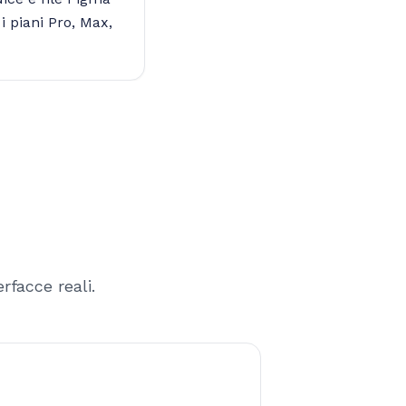
i piani Pro, Max,
facce reali.