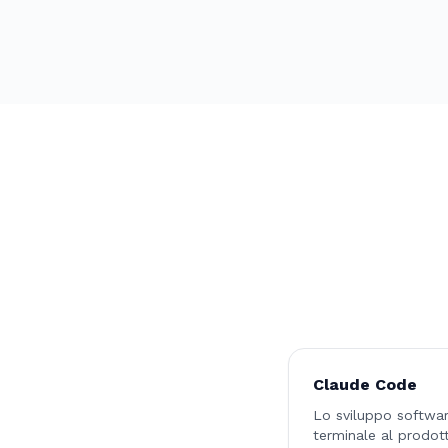
Claude Code
Lo sviluppo softwar
terminale al prodot