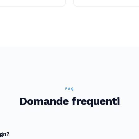
FAQ
Domande frequenti
ign?