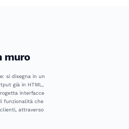
un muro
e: si disegna in un
utput già in HTML,
rogetta interfacce
i funzionalità che
clienti, attraverso