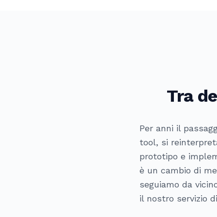
Tra de
Per anni il passag
tool, si reinterpr
prototipo e implem
è un cambio di met
seguiamo da vicino 
il nostro servizio d