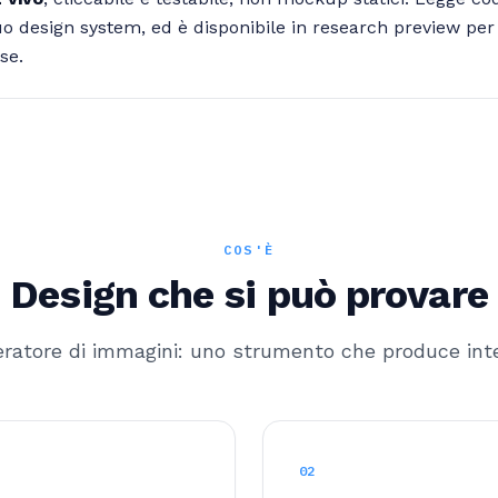
tuo design system, ed è disponibile in research preview per 
se.
COS'È
Design che si può provare
ratore di immagini: uno strumento che produce inter
02