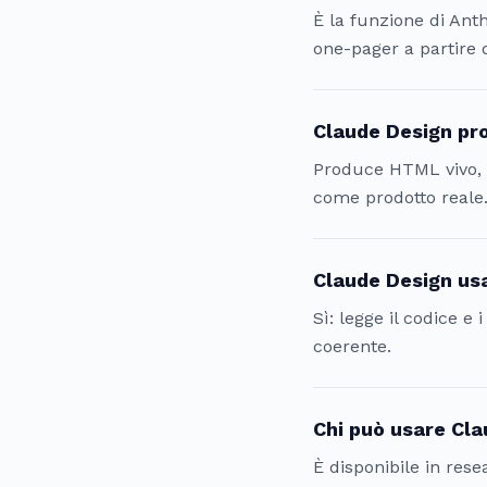
È la funzione di Anth
one-pager a partire
Claude Design pr
Produce HTML vivo, c
come prodotto reale
Claude Design usa
Sì: legge il codice e
coerente.
Chi può usare Cl
È disponibile in res