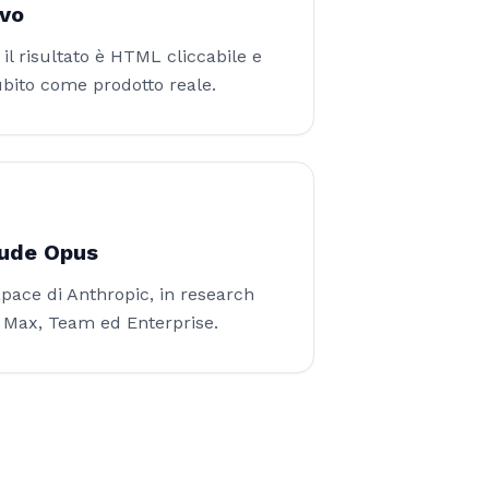
ivo
il risultato è HTML cliccabile e
ubito come prodotto reale.
aude Opus
pace di Anthropic, in research
, Max, Team ed Enterprise.