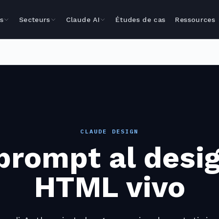
s
Secteurs
Claude AI
Études de cas
Ressources
CLAUDE DESIGN
prompt al desig
HTML vivo