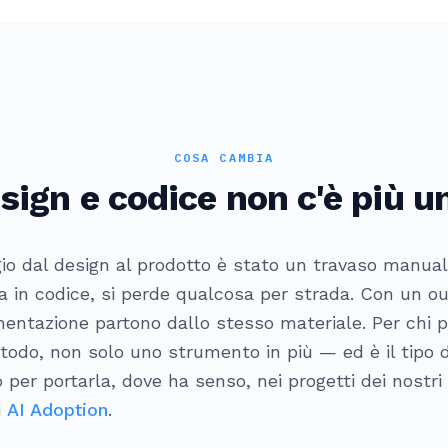
COSA CAMBIA
sign e codice non c'è più 
gio dal design al prodotto è stato un travaso manual
eta in codice, si perde qualcosa per strada. Con un o
entazione partono dallo stesso materiale. Per chi p
odo, non solo uno strumento in più — ed è il tipo d
per portarla, dove ha senso, nei progetti dei nostri 
i
AI Adoption
.