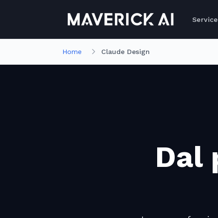
Aller au contenu principal
Aller à la navigation
Service
Home
Claude Design
Dal 