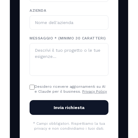
AZIENDA
MESSAGGIO * (MINIMO 30 CARATTERI)
Desidero ricevere aggiornamenti su AI
e Claude per il business.
Privacy Policy
Invia richiesta
* Campi obbligatori. Rispettiamo la tua
privacy e non condividiamo i tuoi dati.