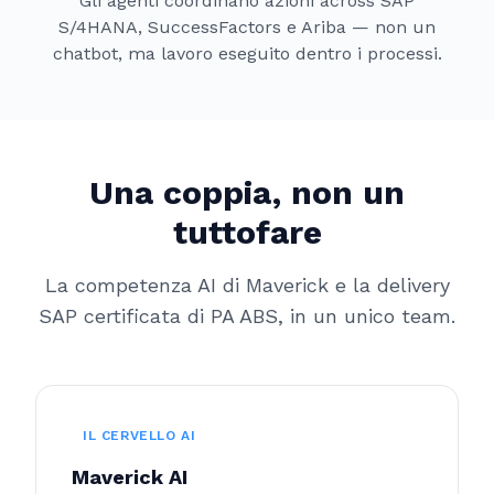
Gli agenti coordinano azioni across SAP
S/4HANA, SuccessFactors e Ariba — non un
chatbot, ma lavoro eseguito dentro i processi.
Una coppia, non un
tuttofare
La competenza AI di Maverick e la delivery
SAP certificata di PA ABS, in un unico team.
IL CERVELLO AI
Maverick AI