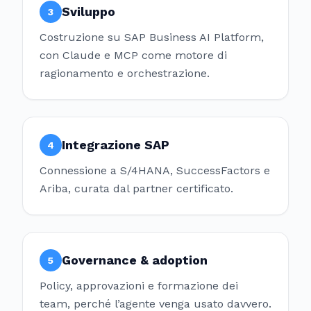
Sviluppo
3
Costruzione su SAP Business AI Platform,
con Claude e MCP come motore di
ragionamento e orchestrazione.
Integrazione SAP
4
Connessione a S/4HANA, SuccessFactors e
Ariba, curata dal partner certificato.
Governance & adoption
5
Policy, approvazioni e formazione dei
team, perché l’agente venga usato davvero.