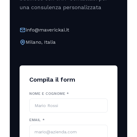
una consulenza personalizzata
info@maverickai.it
Milano, Italia
Compila il form
NOME E COGNOME *
EMAIL *