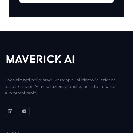
Specializzati nello stack Anthropic, aiutiamo le aziende
a trasformare l'AI in soluzioni pratiche, ad alto impatto
e in tempi rapidi.
SERVIZI