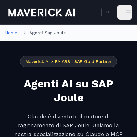
Vai al contenuto principale
Vai alla navigazione
IT
Home
Agenti Sap Joule
Maverick AI × PA ABS · SAP Gold Partner
Agenti AI su SAP
Joule
Claude è diventato il motore di
ragionamento di SAP Joule. Uniamo la
nostra specializzazione su Claude e MCP