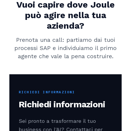
Vuoi capire dove Joule
può agire nella tua
azienda?
Prenota una call: partiamo dai tuoi
processi SAP e individuiamo il primo
agente che vale la pena costruire.
RICHIEDI INFORMAZIONI
Richiedi informazioni
Sei pronto a trasformare il tuo
business con l'AI? Contattaci per