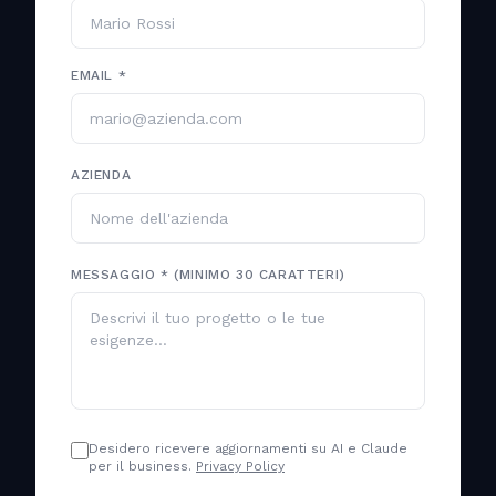
EMAIL *
AZIENDA
MESSAGGIO * (MINIMO 30 CARATTERI)
Desidero ricevere aggiornamenti su AI e Claude
per il business.
Privacy Policy