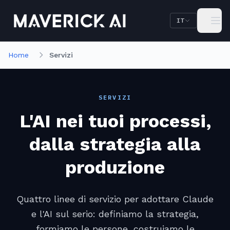
Vai al contenuto principale
Vai alla navigazione
IT
Home
Servizi
SERVIZI
L'AI nei tuoi processi,
dalla strategia alla
produzione
Quattro linee di servizio per adottare Claude
e l'AI sul serio: definiamo la strategia,
formiamo le persone, costruiamo le