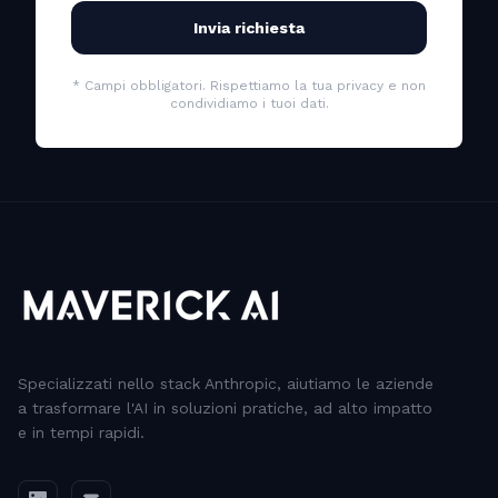
Invia richiesta
* Campi obbligatori. Rispettiamo la tua privacy e non
condividiamo i tuoi dati.
Specializzati nello stack Anthropic, aiutiamo le aziende
a trasformare l'AI in soluzioni pratiche, ad alto impatto
e in tempi rapidi.