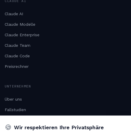
CLAUDE AI
Claude AI
Claude Modelle
Claude Enterprise
Claude Team
Claude Code
Preisrechner
UNTERNEHMEN
Über uns
Fallstudien
Ressourcen
🍪
Wir respektieren Ihre Privatsphäre
Karriere