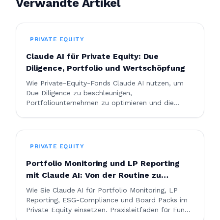
Verwandte Artikel
PRIVATE EQUITY
Claude AI für Private Equity: Due
Diligence, Portfolio und Wertschöpfung
Wie Private-Equity-Fonds Claude AI nutzen, um
Due Diligence zu beschleunigen,
Portfoliounternehmen zu optimieren und die
Wertschöpfung im gesamten Investitionszyklus zu
maximieren.
PRIVATE EQUITY
Portfolio Monitoring und LP Reporting
mit Claude AI: Von der Routine zu
strategischen Erkenntnissen
Wie Sie Claude AI für Portfolio Monitoring, LP
Reporting, ESG-Compliance und Board Packs im
Private Equity einsetzen. Praxisleitfaden für Fund
Controller und IR-Teams.