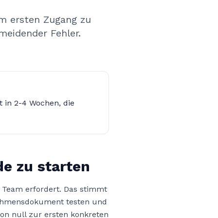
om ersten Zugang zu
meidender Fehler.
t in 2-4 Wochen, die
de zu starten
s Team erfordert. Das stimmt
rnehmensdokument testen und
von null zur ersten konkreten