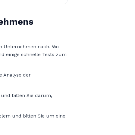
nehmens
hrem Unternehmen nach. Wo
ind einige schnelle Tests zum
e Analyse der
 und bitten Sie darum,
oblem und bitten Sie um eine