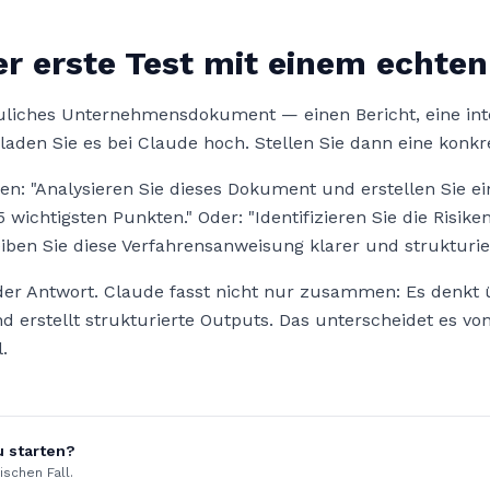
er erste Test mit einem echt
auliches Unternehmensdokument — einen Bericht, eine in
aden Sie es bei Claude hoch. Stellen Sie dann eine konkr
gen: "Analysieren Sie dieses Dokument und erstellen Sie ei
chtigsten Punkten." Oder: "Identifizieren Sie die Risike
eiben Sie diese Verfahrensanweisung klarer und strukturie
 der Antwort. Claude fasst nicht nur zusammen: Es denkt 
rstellt strukturierte Outputs. Das unterscheidet es vo
.
u starten?
ischen Fall.