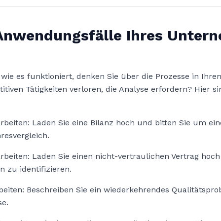
 Anwendungsfälle Ihres Unter
, wie es funktioniert, denken Sie über die Prozesse in I
titiven Tätigkeiten verloren, die Analyse erfordern? Hier s
beiten: Laden Sie eine Bilanz hoch und bitten Sie um ein
resvergleich.
beiten: Laden Sie einen nicht-vertraulichen Vertrag hoch
n zu identifizieren.
rbeiten: Beschreiben Sie ein wiederkehrendes Qualitätspr
se.