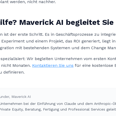
plant werden, nicht nachher.
lfe? Maverick AI begleitet Sie
ist der erste Schritt. Es in Geschäftsprozesse zu integrier
xperiment und einem Projekt, das ROI generiert, liegt in
tegration mit bestehenden Systemen und dem Change Ma
f spezialisiert: Wir begleiten Unternehmen vom ersten Ko
, nicht Monaten.
Kontaktieren Sie uns
für eine kostenlose 
 definieren.
under, Maverick AI
 Unternehmen bei der Einführung von Claude und dem Anthropic-Ö
rivate Equity, Beratung, Fertigung und Professional Services geleit