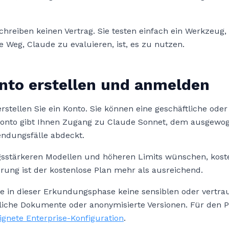
schreiben keinen Vertrag. Sie testen einfach ein Werkzeug
e Weg, Claude zu evaluieren, ist, es zu nutzen.
nto erstellen und anmelden
rstellen Sie ein Konto. Sie können eine geschäftliche oder
Konto gibt Ihnen Zugang zu Claude Sonnet, dem ausgewog
ndungsfälle abdeckt.
sstärkeren Modellen und höheren Limits wünschen, kostet
erung ist der kostenlose Plan mehr als ausreichend.
ie in dieser Erkundungsphase keine sensiblen oder vertr
liche Dokumente oder anonymisierte Versionen. Für den P
ignete Enterprise-Konfiguration
.