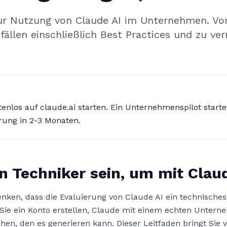
 zur Nutzung von Claude AI im Unternehmen. V
llen einschließlich Best Practices und zu ver
enlos auf claude.ai starten. Ein Unternehmenspilot starte
rung in 2-3 Monaten.
n Techniker sein, um mit Clau
enken, dass die Evaluierung von Claude AI ein technische
 Sie ein Konto erstellen, Claude mit einem echten Unte
en, den es generieren kann. Dieser Leitfaden bringt Sie 