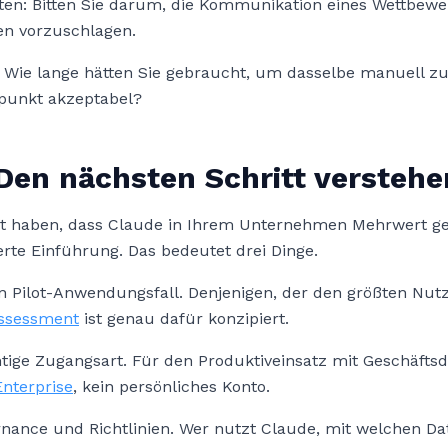
ten: Bitten Sie darum, die Kommunikation eines Wettbewe
en vorzuschlagen.
 Wie lange hätten Sie gebraucht, um dasselbe manuell zu 
spunkt akzeptabel?
Den nächsten Schritt verstehe
t haben, dass Claude in Ihrem Unternehmen Mehrwert gen
ierte Einführung. Das bedeutet drei Dinge.
den Pilot-Anwendungsfall. Denjenigen, der den größten Nu
Assessment
ist genau dafür konzipiert.
htige Zugangsart. Für den Produktiveinsatz mit Geschäftsd
Enterprise
, kein persönliches Konto.
ernance und Richtlinien. Wer nutzt Claude, mit welchen D