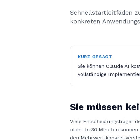
Schnellstartleitfaden
konkreten Anwendungsfä
KURZ GESAGT
Sie können Claude AI kost
vollständige Implementie
Sie müssen kei
Viele Entscheidungsträger d
nicht. In 30 Minuten können
den Mehrwert konkret versteh