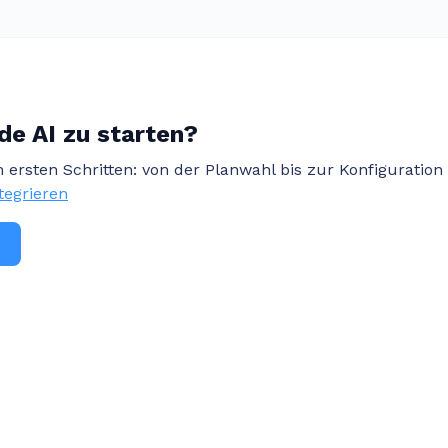
de AI zu starten?
en ersten Schritten: von der Planwahl bis zur Konfigurati
ntegrieren