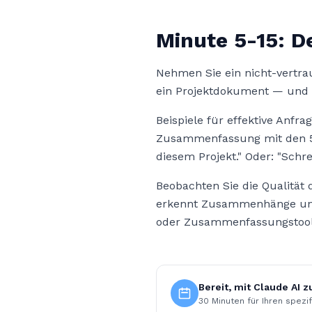
Minute 5-15: D
Nehmen Sie ein nicht-vertr
ein Projektdokument — und l
Beispiele für effektive Anfra
Zusammenfassung mit den 5 wi
diesem Projekt." Oder: "Schr
Beobachten Sie die Qualität
erkennt Zusammenhänge und e
oder Zusammenfassungstool
Bereit, mit Claude AI z
30 Minuten für Ihren spezif