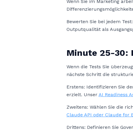
Wenn Sie im Marketing arbei
Differenzierungsmöglichkeit
Bewerten Sie bei jedem Test:
Outputqualität als Ausgang
Minute 25-30: 
Wenn die Tests Sie überzeug
nächste Schritt die struktur
Erstens: Identifizieren Sie 
erzielt. Unser
AI Readiness 
Zweitens: Wählen Sie die ric
Claude API oder Claude for 
Drittens: Definieren Sie Gov