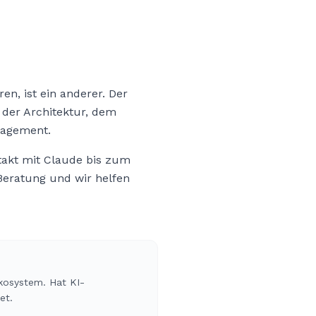
en, ist ein anderer. Der
 der Architektur, dem
nagement.
ntakt mit Claude bis zum
Beratung und wir helfen
kosystem. Hat KI-
et.