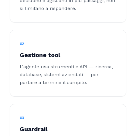
decidono e agiscono in più passaggi, non
si limitano a rispondere.
02
Gestione tool
L'agente usa strumenti e API — ricerca,
database, sistemi aziendali — per
portare a termine il compito.
03
Guardrail