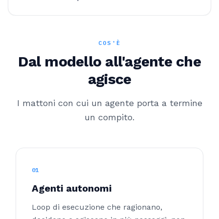
COS'È
Dal modello all'agente che
agisce
I mattoni con cui un agente porta a termine
un compito.
01
Agenti autonomi
Loop di esecuzione che ragionano,