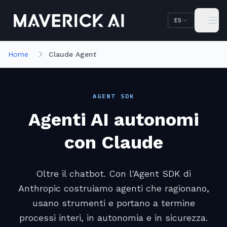
Saltar al contenido principal
Saltar a la navegación
ES
Home
Claude Agent
AGENT SDK
Agenti AI autonomi
con Claude
Oltre il chatbot. Con l'Agent SDK di
Anthropic costruiamo agenti che ragionano,
usano strumenti e portano a termine
processi interi, in autonomia e in sicurezza.