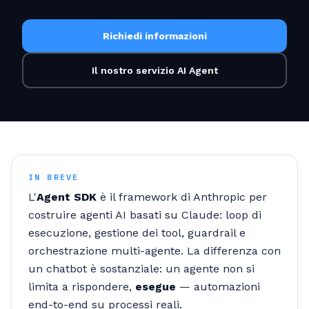
Richiedi informazioni
Il nostro servizio AI Agent
IN BREVE
L'
Agent SDK
è il framework di Anthropic per
costruire agenti AI basati su Claude: loop di
esecuzione, gestione dei tool, guardrail e
orchestrazione multi-agente. La differenza con
un chatbot è sostanziale: un agente non si
limita a rispondere,
esegue
— automazioni
end-to-end su processi reali.