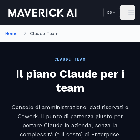
Saltar al contenido principal
Saltar a la navegación
ES
Home
Claude Team
CLAUDE TEAM
Il piano Claude per i
team
Console di amministrazione, dati riservati e
Cowork. Il punto di partenza giusto per
portare Claude in azienda, senza la
complessità (e il costo) di Enterprise.