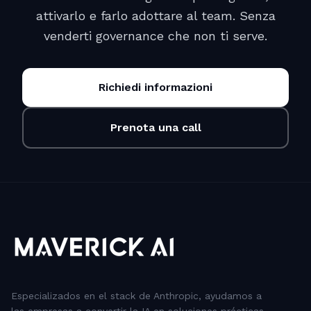
attivarlo e farlo adottare al team. Senza
venderti governance che non ti serve.
Richiedi informazioni
Prenota una call
Especializados en el stack de Anthropic, ayudamos a