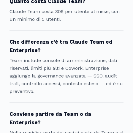
Quanto costa Claude Team?
Claude Team costa 30$ per utente al mese, con
un minimo di 5 utenti.
Che differenza c'è tra Claude Team ed
Enterprise?
Team include console di amministrazione, dati
riservati, limiti più alti e Cowork. Enterprise
aggiunge la governance avanzata — SSO, audit
trail, controllo accessi, contesto esteso — ed è su
preventivo.
Conviene partire da Team o da
Enterprise?
Nella maggior parte dei casi si parte da Team e si