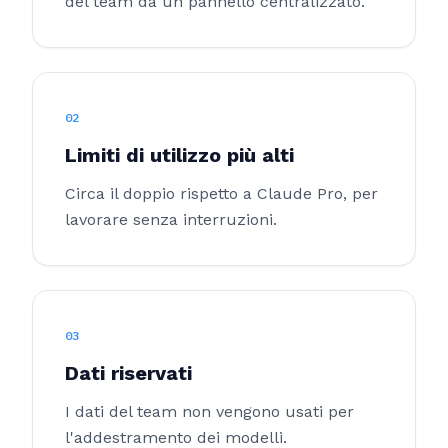
del team da un pannello centralizzato.
02
Limiti di utilizzo più alti
Circa il doppio rispetto a Claude Pro, per
lavorare senza interruzioni.
03
Dati riservati
I dati del team non vengono usati per
l'addestramento dei modelli.