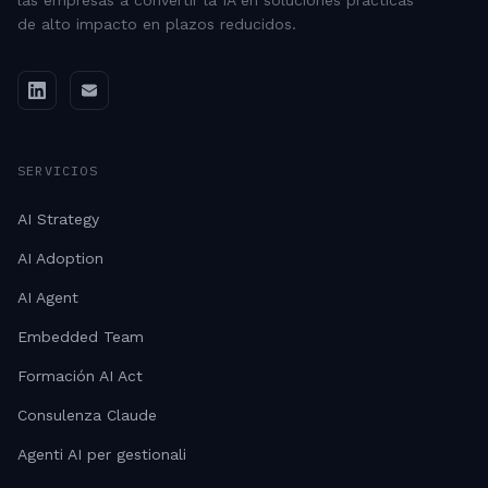
las empresas a convertir la IA en soluciones prácticas
de alto impacto en plazos reducidos.
SERVICIOS
AI Strategy
AI Adoption
AI Agent
Embedded Team
Formación AI Act
Consulenza Claude
Agenti AI per gestionali