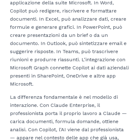
applicazione della suite Microsoft. In Word,
Copilot può redigere, riscrivere e formattare
documenti. In Excel, può analizzare dati, creare
formule e generare grafici. In PowerPoint, può
creare presentazioni da un brief o da un
documento. In Outlook, può sintetizzare email e
suggerire risposte. In Teams, può trascrivere
riunioni e produrre riassunti. L'integrazione con
Microsoft Graph connette Copilot ai dati aziendali
presenti in SharePoint, OneDrive e altre app
Microsoft.
La differenza fondamentale è nel modello di
interazione. Con Claude Enterprise, il
professionista porta il proprio lavoro a Claude —
carica documenti, formula domande, ottiene
analisi. Con Copilot, l'AI viene dal professionista
— appare nel contesto delle app che già usa,