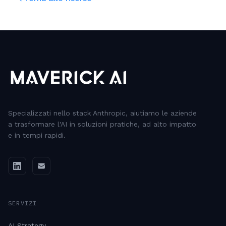
Specializzati nello stack Anthropic, aiutiamo le aziende
a trasformare l'AI in soluzioni pratiche, ad alto impatto
e in tempi rapidi.
SERVIZI
AI Strategy