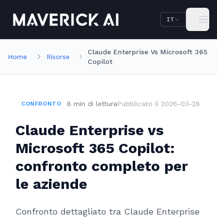
Vai al contenuto principale
Vai alla navigazione
IT
Claude Enterprise Vs Microsoft 365
Home
Risorse
Copilot
8
min
di lettura
Pubblicato il
2026-03-28
CONFRONTO
Claude Enterprise vs
Microsoft 365 Copilot:
confronto completo per
le aziende
Confronto dettagliato tra Claude Enterprise