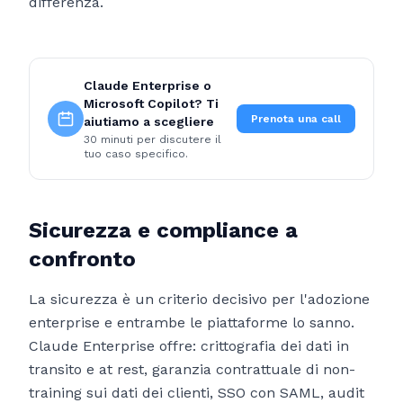
differenza.
Claude Enterprise o
Microsoft Copilot? Ti
Prenota una call
aiutiamo a scegliere
30 minuti per discutere il
tuo caso specifico.
Sicurezza e compliance a
confronto
La sicurezza è un criterio decisivo per l'adozione
enterprise e entrambe le piattaforme lo sanno.
Claude Enterprise offre: crittografia dei dati in
transito e at rest, garanzia contrattuale di non-
training sui dati dei clienti, SSO con SAML, audit