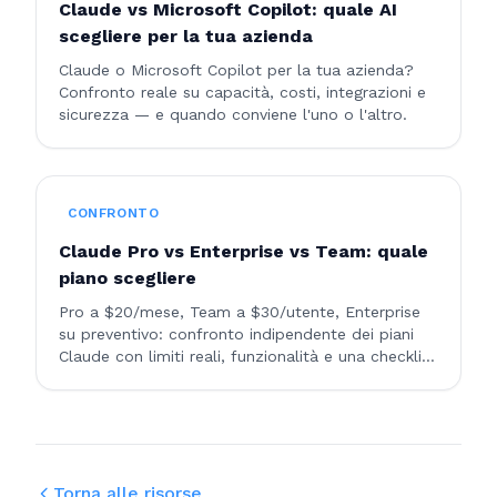
Claude vs Microsoft Copilot: quale AI
scegliere per la tua azienda
Claude o Microsoft Copilot per la tua azienda?
Confronto reale su capacità, costi, integrazioni e
sicurezza — e quando conviene l'uno o l'altro.
CONFRONTO
Claude Pro vs Enterprise vs Team: quale
piano scegliere
Pro a $20/mese, Team a $30/utente, Enterprise
su preventivo: confronto indipendente dei piani
Claude con limiti reali, funzionalità e una checklist
per scegliere quello giusto.
Torna alle risorse