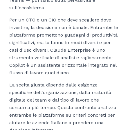
Teams — puntando sulla pervasività e
sull'ecosistema.
Per un CTO o un CIO che deve scegliere dove
investire, la decisione non è banale. Entrambe le
piattaforme promettono guadagni di produttività
significativi, ma lo fanno in modi diversi e per
casi d'uso diversi. Claude Enterprise è uno
strumento verticale di analisi e ragionamento;
Copilot è un assistente orizzontale integrato nel
flusso di lavoro quotidiano.
La scelta giusta dipende dalle esigenze
specifiche dell'organizzazione, dalla maturità
digitale del team e dal tipo di lavoro che
consuma più tempo. Questo confronto analizza
entrambe le piattaforme su criteri concreti per
aiutare le aziende italiane a prendere una