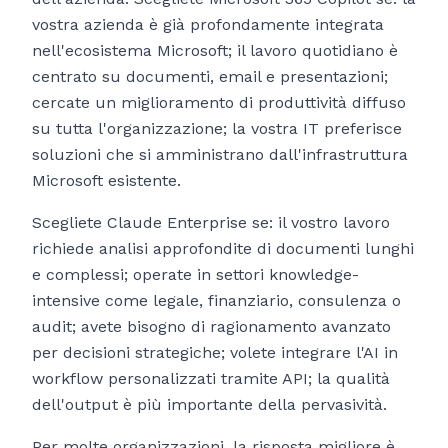
vostra azienda è già profondamente integrata
nell'ecosistema Microsoft; il lavoro quotidiano è
centrato su documenti, email e presentazioni;
cercate un miglioramento di produttività diffuso
su tutta l'organizzazione; la vostra IT preferisce
soluzioni che si amministrano dall'infrastruttura
Microsoft esistente.
Scegliete Claude Enterprise se: il vostro lavoro
richiede analisi approfondite di documenti lunghi
e complessi; operate in settori knowledge-
intensive come legale, finanziario, consulenza o
audit; avete bisogno di ragionamento avanzato
per decisioni strategiche; volete integrare l'AI in
workflow personalizzati tramite API; la qualità
dell'output è più importante della pervasività.
Per molte organizzazioni, la risposta migliore è