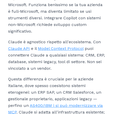
Microsoft. Funziona benissimo se la tua azienda
è full-Microsoft, ma diventa limitato se usi
strumenti diversi. Integrare Copilot con sistemi
non-Microsoft richiede sviluppo custom
significativo.
Claude è agnostico rispetto all'ecosistema. Con
Claude API
e il
Model Context Protocol
puoi
connettere Claude a qualsiasi sistema: CRM, ERP,
database, sistemi legacy, tool di settore. Non sei
vincolato a un vendor.
Questa differenza è cruciale per le aziende
italiane, dove spesso coesistono sistemi
eterogenei: un ERP SAP, un CRM Salesforce, un
gestionale proprietario, applicazioni legacy —
perfino un
AS400/IBM i si può modernizzare via
MCP
. Claude si adatta all'infrastruttura esistente;