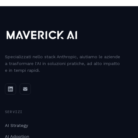
Specializzati nello stack Anthropic, aiutiamo le aziende
a trasformare l'AI in soluzioni pratiche, ad alto impatto
e in tempi rapidi.
SERVIZI
AI Strategy
AI Adoption