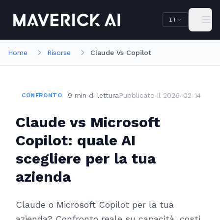
Vai al contenuto principale
Vai alla navigazione
IT
Home
Risorse
Claude Vs Copilot
9
min
di lettura
Pubblicato il
2026-02-14
CONFRONTO
Claude vs Microsoft
Copilot: quale AI
scegliere per la tua
azienda
Claude o Microsoft Copilot per la tua
azienda? Confronto reale su capacità, costi,