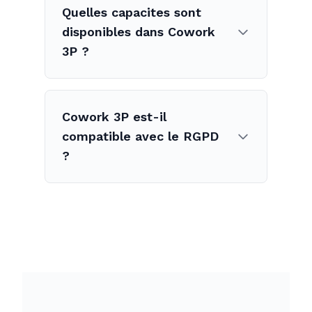
Quelles capacites sont
disponibles dans Cowork
3P ?
Cowork 3P est-il
compatible avec le RGPD
?