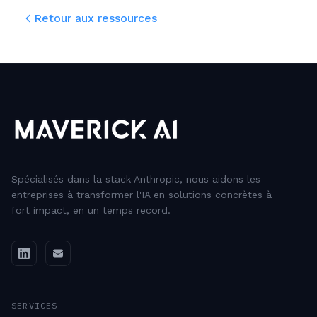
Retour aux ressources
Spécialisés dans la stack Anthropic, nous aidons les
entreprises à transformer l'IA en solutions concrètes à
fort impact, en un temps record.
SERVICES