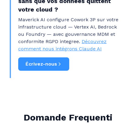
sans que vos donnees quittent
votre cloud ?
Maverick AI configure Cowork 3P sur votre
infrastructure cloud — Vertex AI, Bedrock
ou Foundry — avec gouvernance MDM et
conformite RGPD integree.
Découvrez
comment nous intégrons Claude AI
Écrivez-nous
Domande Frequenti