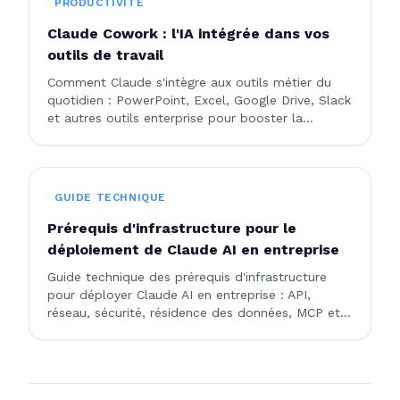
PRODUCTIVITÉ
Claude Cowork : l'IA intégrée dans vos
outils de travail
Comment Claude s'intègre aux outils métier du
quotidien : PowerPoint, Excel, Google Drive, Slack
et autres outils enterprise pour booster la
productivité.
GUIDE TECHNIQUE
Prérequis d'infrastructure pour le
déploiement de Claude AI en entreprise
Guide technique des prérequis d'infrastructure
pour déployer Claude AI en entreprise : API,
réseau, sécurité, résidence des données, MCP et
scalabilité. Tout ce qu'il faut pour le déploiement.