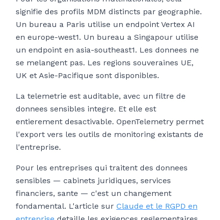
signifie des profils MDM distincts par geographie.
Un bureau a Paris utilise un endpoint Vertex AI
en europe-west1. Un bureau a Singapour utilise
un endpoint en asia-southeast1. Les donnees ne
se melangent pas. Les regions souveraines UE,
UK et Asie-Pacifique sont disponibles.
La telemetrie est auditable, avec un filtre de
donnees sensibles integre. Et elle est
entierement desactivable. OpenTelemetry permet
l'export vers les outils de monitoring existants de
l'entreprise.
Pour les entreprises qui traitent des donnees
sensibles — cabinets juridiques, services
financiers, sante — c'est un changement
fondamental. L'article sur
Claude et le RGPD en
entreprise
detaille les exigences reglementaires.